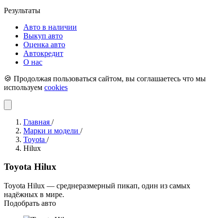
Результаты
Авто в наличии
Выкуп авто
Оценка авто
Автокредит
О нас
🍪 Продолжая пользоваться сайтом, вы соглашаетесь что мы
используем
cookies
Главная
/
Марки и модели
/
Toyota
/
Hilux
Toyota Hilux
Toyota Hilux — среднеразмерный пикап, один из самых
надёжных в мире.
Подобрать авто