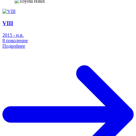
VIII
2015 - н.в.
8 поколение
Подробнее