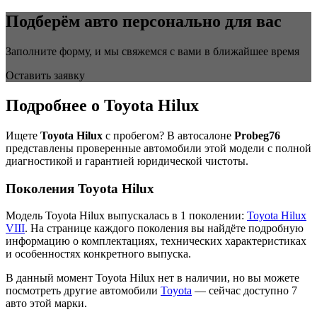
Подберём авто персонально для вас
Заполните форму, и мы свяжемся с вами в ближайшее время
Оставить заявку
Подробнее о Toyota Hilux
Ищете
Toyota Hilux
с пробегом? В автосалоне
Probeg76
представлены проверенные автомобили этой модели с полной
диагностикой и гарантией юридической чистоты.
Поколения Toyota Hilux
Модель Toyota Hilux выпускалась в 1 поколении:
Toyota Hilux
VIII
. На странице каждого поколения вы найдёте подробную
информацию о комплектациях, технических характеристиках
и особенностях конкретного выпуска.
В данный момент Toyota Hilux нет в наличии, но вы можете
посмотреть другие автомобили
Toyota
— сейчас доступно 7
авто этой марки.