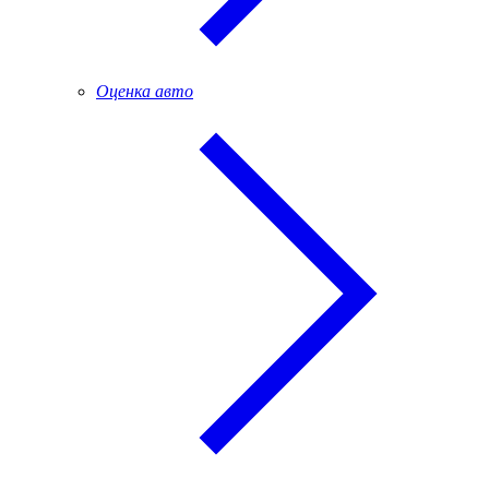
Оценка авто