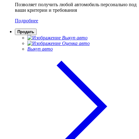
Позволяет получить любой автомобиль персонально под
ваши критерии и требования
Подробнее
Продать
Выкуп авто
Оценка авто
Выкуп авто