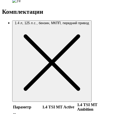
Комплектации
1.4 л, 125 л.с., бензин, МКПП, передний привод
1.4 TSI MT
Параметр
1.4 TSI MT Active
Ambition