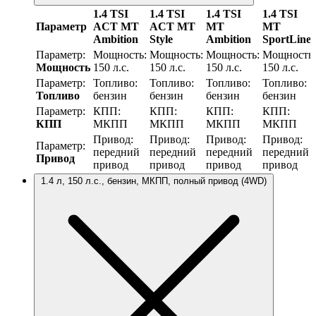
1.4 TSI
1.4 TSI
1.4 TSI
1.4 TSI
Параметр
ACT MT
ACT MT
MT
MT
Ambition
Style
Ambition
SportLine
Параметр:
Мощность:
Мощность:
Мощность:
Мощность:
Мощность
150 л.с.
150 л.с.
150 л.с.
150 л.с.
Параметр:
Топливо:
Топливо:
Топливо:
Топливо:
Топливо
бензин
бензин
бензин
бензин
Параметр:
КПП:
КПП:
КПП:
КПП:
КПП
МКПП
МКПП
МКПП
МКПП
Привод:
Привод:
Привод:
Привод:
Параметр:
передний
передний
передний
передний
Привод
привод
привод
привод
привод
1.4 л, 150 л.с., бензин, МКПП, полный привод (4WD)