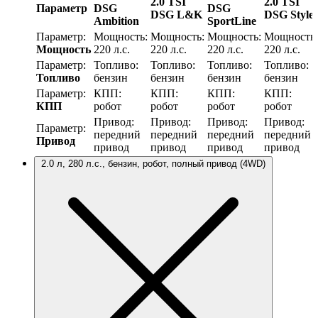
2.0 TSI
2.0 TSI
Параметр
DSG
DSG
DSG L&K
DSG Style
Ambition
SportLine
Параметр:
Мощность:
Мощность:
Мощность:
Мощность:
Мощность
220 л.с.
220 л.с.
220 л.с.
220 л.с.
Параметр:
Топливо:
Топливо:
Топливо:
Топливо:
Топливо
бензин
бензин
бензин
бензин
Параметр:
КПП:
КПП:
КПП:
КПП:
КПП
робот
робот
робот
робот
Привод:
Привод:
Привод:
Привод:
Параметр:
передний
передний
передний
передний
Привод
привод
привод
привод
привод
2.0 л, 280 л.с., бензин, робот, полный привод (4WD)