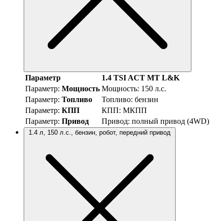
Параметр
1.4 TSI ACT MT L&K
Параметр:
Мощность
Мощность:
150 л.с.
Параметр:
Топливо
Топливо:
бензин
Параметр:
КПП
КПП:
МКПП
Параметр:
Привод
Привод:
полный привод (4WD)
1.4 л, 150 л.с., бензин, робот, передний привод