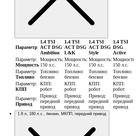
1.4 TSI
1.4 TSI
1.4 TSI
1.4 TSI
Параметр
ACT DSG
ACT DSG
ACT DSG
DSG
Ambition
L&K
Style
Active
Параметр:
Мощность:
Мощность:
Мощность:
Мощность:
Мощность
150 л.с.
150 л.с.
150 л.с.
150 л.с.
Параметр:
Топливо:
Топливо:
Топливо:
Топливо:
Топливо
бензин
бензин
бензин
бензин
Параметр:
КПП:
КПП:
КПП:
КПП:
КПП
робот
робот
робот
робот
Привод:
Привод:
Привод:
Привод:
Параметр:
передний
передний
передний
передний
Привод
привод
привод
привод
привод
1.8 л, 180 л.с., бензин, МКПП, передний привод