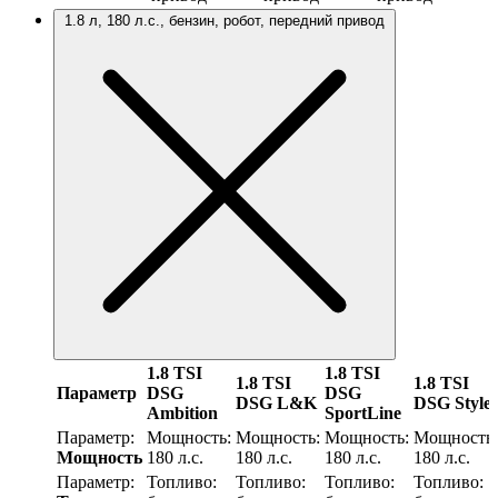
1.8 л, 180 л.с., бензин, робот, передний привод
1.8 TSI
1.8 TSI
1.8 TSI
1.8 TSI
Параметр
DSG
DSG
DSG L&K
DSG Style
Ambition
SportLine
Параметр:
Мощность:
Мощность:
Мощность:
Мощность:
Мощность
180 л.с.
180 л.с.
180 л.с.
180 л.с.
Параметр:
Топливо:
Топливо:
Топливо:
Топливо: