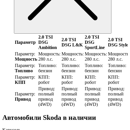
2.0 TSI
2.0 TSI
2.0 TSI
2.0 TSI
Параметр
DSG
DSG
DSG L&K
DSG Style
Ambition
SportLine
Параметр:
Мощность:
Мощность:
Мощность:
Мощность:
Мощность
280 л.с.
280 л.с.
280 л.с.
280 л.с.
Параметр:
Топливо:
Топливо:
Топливо:
Топливо:
Топливо
бензин
бензин
бензин
бензин
Параметр:
КПП:
КПП:
КПП:
КПП:
КПП
робот
робот
робот
робот
Привод:
Привод:
Привод:
Привод:
Параметр:
полный
полный
полный
полный
Привод
привод
привод
привод
привод
(4WD)
(4WD)
(4WD)
(4WD)
Автомобили Skoda в наличии
Карусель