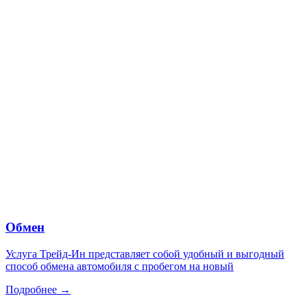
Обмен
Услуга Трейд-Ин представляет собой удобный и выгодный
способ обмена автомобиля с пробегом на новый
Подробнее →