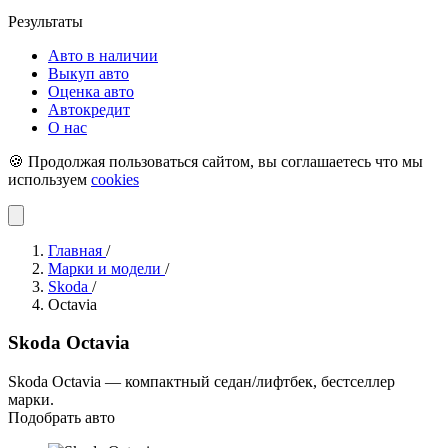
Результаты
Авто в наличии
Выкуп авто
Оценка авто
Автокредит
О нас
🍪 Продолжая пользоваться сайтом, вы соглашаетесь что мы
используем
cookies
Главная
/
Марки и модели
/
Skoda
/
Octavia
Skoda Octavia
Skoda Octavia — компактный седан/лифтбек, бестселлер
марки.
Подобрать авто