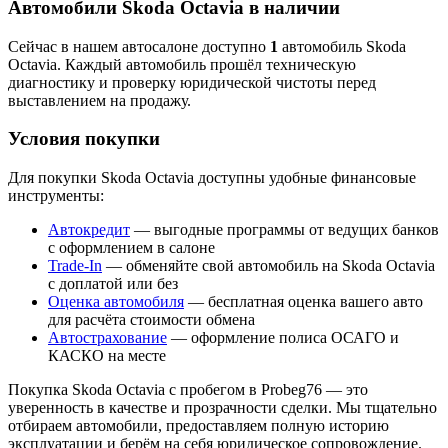
Автомобили Skoda Octavia в наличии
Сейчас в нашем автосалоне доступно
1
автомобиль Skoda
Octavia. Каждый автомобиль прошёл техническую
диагностику и проверку юридической чистоты перед
выставлением на продажу.
Условия покупки
Для покупки Skoda Octavia доступны удобные финансовые
инструменты:
Автокредит
— выгодные программы от ведущих банков
с оформлением в салоне
Trade-In
— обменяйте свой автомобиль на Skoda Octavia
с доплатой или без
Оценка автомобиля
— бесплатная оценка вашего авто
для расчёта стоимости обмена
Автострахование
— оформление полиса ОСАГО и
КАСКО на месте
Покупка Skoda Octavia с пробегом в Probeg76 — это
уверенность в качестве и прозрачности сделки. Мы тщательно
отбираем автомобили, предоставляем полную историю
эксплуатации и берём на себя юридическое сопровождение.