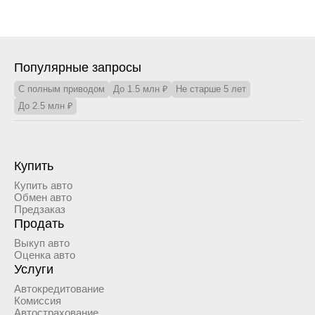
Популярные запросы
С полным приводом
До 1.5 млн ₽
Не старше 5 лет
До 2.5 млн ₽
Купить
Купить авто
Обмен авто
Предзаказ
Продать
Выкуп авто
Оценка авто
Услуги
Автокредитование
Комиссия
Автострахование