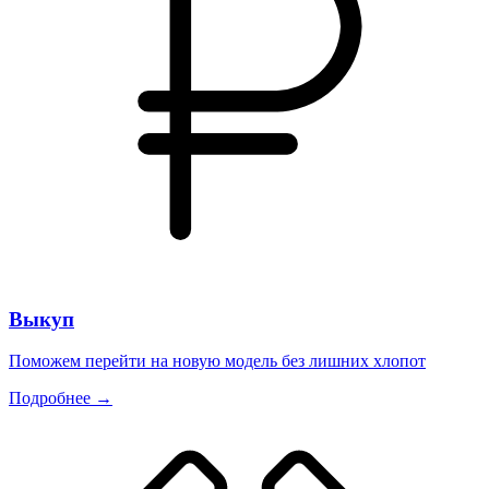
Выкуп
Поможем перейти на новую модель без лишних хлопот
Подробнее →