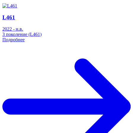
L461
2022 - н.в.
3 поколение (L461)
Подробнее