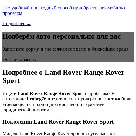
Это удобный и выгодный способ приобрести автомобиль с
пробегом
Подробнее →
Подберём авто персонально для вас
Заполните форму, и мы свяжемся с вами в ближайшее время
Оставить заявку
Подробнее о Land Rover Range Rover
Sport
Ищете
Land Rover Range Rover Sport
с пробегом? В
автосалоне
Probeg76
представлены проверенные автомобили
этой модели с полной диагностикой и гарантией
юридической чистоты.
Поколения Land Rover Range Rover Sport
Модель Land Rover Range Rover Sport выпускалась в 2