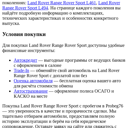
поколениях:
Land Rover Range Rover Sport L461
,
Land Rover
Range Rover Sport L494
. На странице каждого поколения вы
найдёте подробную информацию о комплектациях,
технических характеристиках и особенностях конкретного
выпуска.
Условия покупки
Для покупки Land Rover Range Rover Sport доступны удобные
финансовые инструменты:
Автокредит
— выгодные программы от ведущих банков
с оформлением в салоне
Trade-In
— обменяйте свой автомобиль на Land Rover
Range Rover Sport с доплатой или без
Оценка автомобиля
— бесплатная оценка вашего авто
для расчёта стоимости обмена
Автострахование
— оформление полиса ОСАГО и
КАСКО на месте
Покупка Land Rover Range Rover Sport с пробегом в Probeg76
— это уверенность в качестве и прозрачности сделки. Мы
тщательно отбираем автомобили, предоставляем полную
историю эксплуатации и берём на себя юридическое
сопровождение. Оставьте заявку на сайте или свяжитесь с