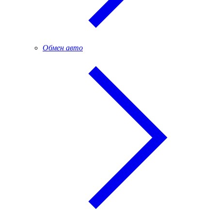
Обмен авто