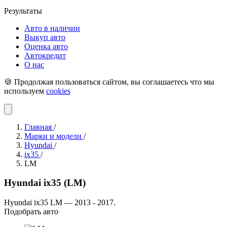
Результаты
Авто в наличии
Выкуп авто
Оценка авто
Автокредит
О нас
🍪 Продолжая пользоваться сайтом, вы соглашаетесь что мы
используем
cookies
Главная
/
Марки и модели
/
Hyundai
/
ix35
/
LM
Hyundai ix35 (LM)
Hyundai ix35 LM — 2013 - 2017.
Подобрать авто