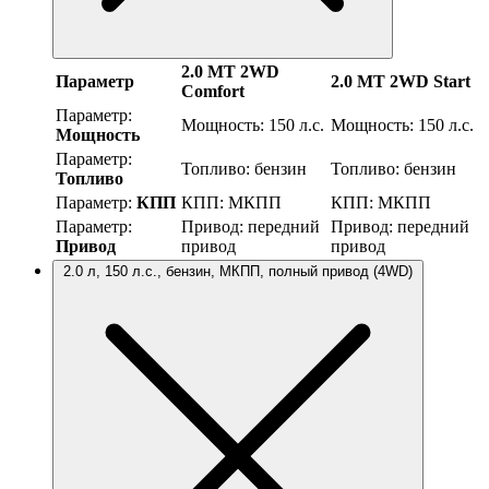
2.0 MT 2WD
Параметр
2.0 MT 2WD Start
Comfort
Параметр:
Мощность:
150 л.с.
Мощность:
150 л.с.
Мощность
Параметр:
Топливо:
бензин
Топливо:
бензин
Топливо
Параметр:
КПП
КПП:
МКПП
КПП:
МКПП
Параметр:
Привод:
передний
Привод:
передний
Привод
привод
привод
2.0 л, 150 л.с., бензин, МКПП, полный привод (4WD)