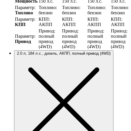
Мощность
150 л.с.
150 л.с.
150 л.с.
150 л.с.
Параметр:
Топливо:
Топливо:
Топливо:
Топливо:
Топливо
бензин
бензин
бензин
бензин
Параметр:
КПП:
КПП:
КПП:
КПП:
КПП
АКПП
АКПП
АКПП
АКПП
Привод:
Привод:
Привод:
Привод:
Параметр:
полный
полный
полный
полный
Привод
привод
привод
привод
привод
(4WD)
(4WD)
(4WD)
(4WD)
2.0 л, 184 л.с., дизель, АКПП, полный привод (4WD)