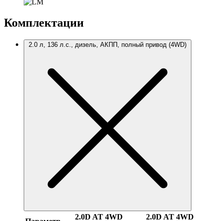
Комплектации
2.0 л, 136 л.с., дизель, АКПП, полный привод (4WD)
2.0D AT 4WD
2.0D AT 4WD