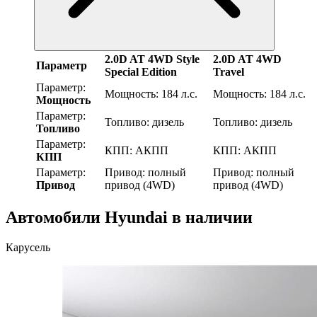
2.0D AT 4WD Style
2.0D AT 4WD
Параметр
Special Edition
Travel
Параметр:
Мощность:
184 л.с.
Мощность:
184 л.с.
Мощность
Параметр:
Топливо:
дизель
Топливо:
дизель
Топливо
Параметр:
КПП:
АКПП
КПП:
АКПП
КПП
Параметр:
Привод:
полный
Привод:
полный
Привод
привод (4WD)
привод (4WD)
Автомобили Hyundai в наличии
Карусель