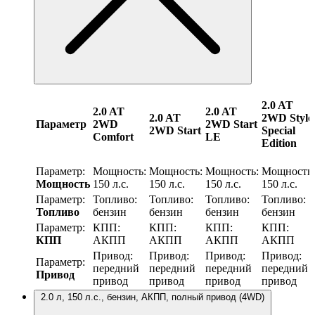
2.0 AT
2.0 AT
2.0 AT
2.0 AT
2WD Style
Параметр
2WD
2WD Start
2WD Start
Special
Comfort
LE
Edition
Параметр:
Мощность:
Мощность:
Мощность:
Мощность:
Мощность
150 л.с.
150 л.с.
150 л.с.
150 л.с.
Параметр:
Топливо:
Топливо:
Топливо:
Топливо:
Топливо
бензин
бензин
бензин
бензин
Параметр:
КПП:
КПП:
КПП:
КПП:
КПП
АКПП
АКПП
АКПП
АКПП
Привод:
Привод:
Привод:
Привод:
Параметр:
передний
передний
передний
передний
Привод
привод
привод
привод
привод
2.0 л, 150 л.с., бензин, АКПП, полный привод (4WD)