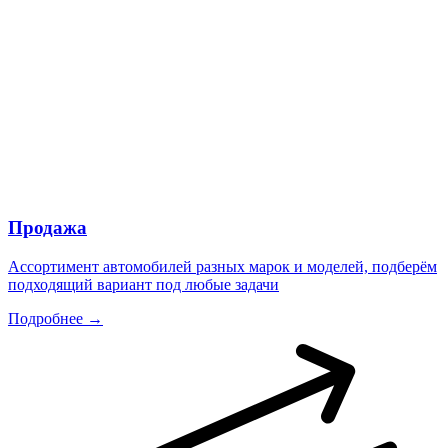
Продажа
Ассортимент автомобилей разных марок и моделей, подберём
подходящий вариант под любые задачи
Подробнее →