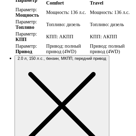
Параметр
Comfort
Travel
Параметр:
Мощность:
136 л.с.
Мощность:
136 л.с.
Мощность
Параметр:
Топливо:
дизель
Топливо:
дизель
Топливо
Параметр:
КПП:
АКПП
КПП:
АКПП
КПП
Параметр:
Привод:
полный
Привод:
полный
Привод
привод (4WD)
привод (4WD)
2.0 л, 150 л.с., бензин, МКПП, передний привод