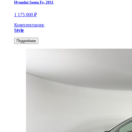
Hyundai Santa Fe, 2011
1 175 000 ₽
Комплектация:
Style
Подробнее