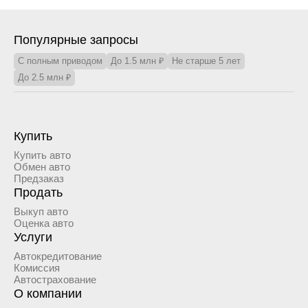
Популярные запросы
С полным приводом
До 1.5 млн ₽
Не старше 5 лет
До 2.5 млн ₽
Купить
Купить авто
Обмен авто
Предзаказ
Продать
Выкуп авто
Оценка авто
Услуги
Автокредитование
Комиссия
Автострахование
О компании