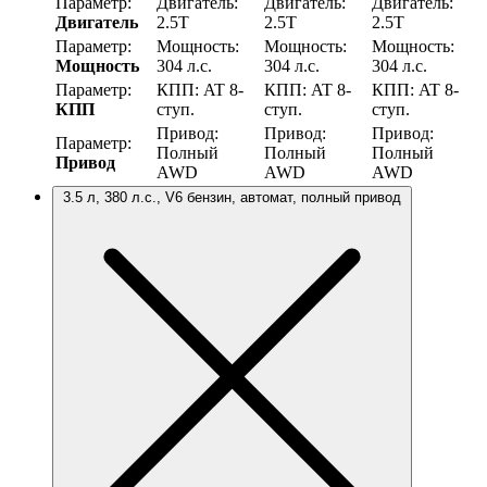
Параметр:
Двигатель:
Двигатель:
Двигатель:
Двигатель
2.5T
2.5T
2.5T
Параметр:
Мощность:
Мощность:
Мощность:
Мощность
304 л.с.
304 л.с.
304 л.с.
Параметр:
КПП:
AT 8-
КПП:
AT 8-
КПП:
AT 8-
КПП
ступ.
ступ.
ступ.
Привод:
Привод:
Привод:
Параметр:
Полный
Полный
Полный
Привод
AWD
AWD
AWD
3.5 л, 380 л.с., V6 бензин, автомат, полный привод