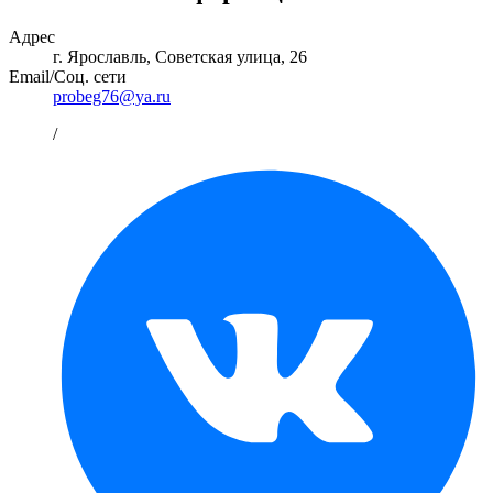
Адрес
г. Ярославль, Советская улица, 26
Email/Соц. сети
probeg76@ya.ru
/