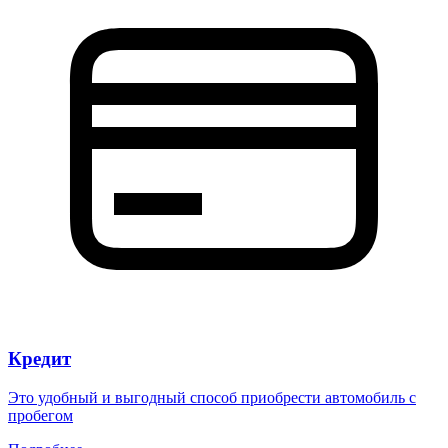
Кредит
Это удобный и выгодный способ приобрести автомобиль с
пробегом