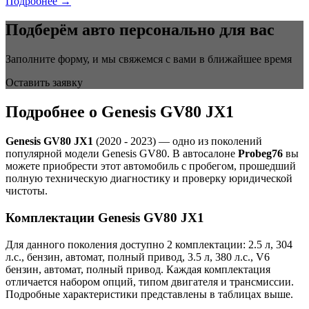
Подробнее →
Подберём авто персонально для вас
Заполните форму, и мы свяжемся с вами в ближайшее время
Оставить заявку
Подробнее о Genesis GV80 JX1
Genesis GV80 JX1
(2020 - 2023) — одно из поколений
популярной модели Genesis GV80. В автосалоне
Probeg76
вы
можете приобрести этот автомобиль с пробегом, прошедший
полную техническую диагностику и проверку юридической
чистоты.
Комплектации Genesis GV80 JX1
Для данного поколения доступно 2 комплектации: 2.5 л, 304
л.с., бензин, автомат, полный привод, 3.5 л, 380 л.с., V6
бензин, автомат, полный привод. Каждая комплектация
отличается набором опций, типом двигателя и трансмиссии.
Подробные характеристики представлены в таблицах выше.