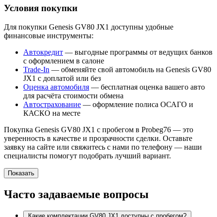
Условия покупки
Для покупки Genesis GV80 JX1 доступны удобные
финансовые инструменты:
Автокредит
— выгодные программы от ведущих банков
с оформлением в салоне
Trade-In
— обменяйте свой автомобиль на Genesis GV80
JX1 с доплатой или без
Оценка автомобиля
— бесплатная оценка вашего авто
для расчёта стоимости обмена
Автострахование
— оформление полиса ОСАГО и
КАСКО на месте
Покупка Genesis GV80 JX1 с пробегом в Probeg76 — это
уверенность в качестве и прозрачности сделки. Оставьте
заявку на сайте или свяжитесь с нами по телефону — наши
специалисты помогут подобрать лучший вариант.
Показать
Часто задаваемые вопросы
Какие комплектации GV80 JX1 доступны с пробегом?