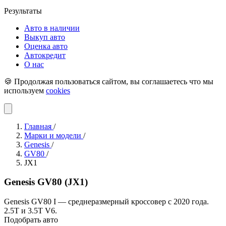
Результаты
Авто в наличии
Выкуп авто
Оценка авто
Автокредит
О нас
🍪 Продолжая пользоваться сайтом, вы соглашаетесь что мы
используем
cookies
Главная
/
Марки и модели
/
Genesis
/
GV80
/
JX1
Genesis GV80 (JX1)
Genesis GV80 I — среднеразмерный кроссовер с 2020 года.
2.5T и 3.5T V6.
Подобрать авто