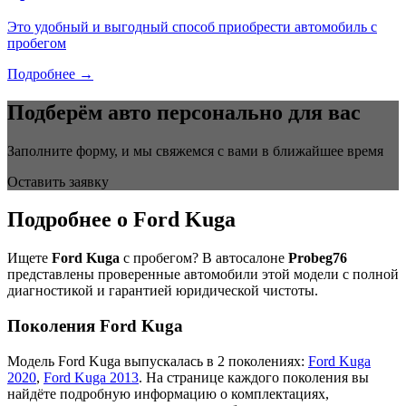
Это удобный и выгодный способ приобрести автомобиль с
пробегом
Подробнее →
Подберём авто персонально для вас
Заполните форму, и мы свяжемся с вами в ближайшее время
Оставить заявку
Подробнее о Ford Kuga
Ищете
Ford Kuga
с пробегом? В автосалоне
Probeg76
представлены проверенные автомобили этой модели с полной
диагностикой и гарантией юридической чистоты.
Поколения Ford Kuga
Модель Ford Kuga выпускалась в 2 поколениях:
Ford Kuga
2020
,
Ford Kuga 2013
. На странице каждого поколения вы
найдёте подробную информацию о комплектациях,