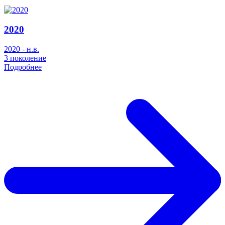
2020
2020 - н.в.
3 поколение
Подробнее