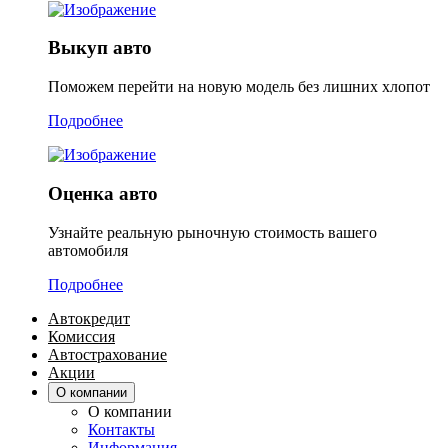
Выкуп авто
Поможем перейти на новую модель без лишних хлопот
Подробнее
Оценка авто
Узнайте реальную рыночную стоимость вашего
автомобиля
Подробнее
Автокредит
Комиссия
Автострахование
Акции
О компании
О компании
Контакты
Информация