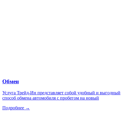
Обмен
Услуга Трейд-Ин представляет собой удобный и выгодный
способ обмена автомобиля с пробегом на новый
Подробнее →