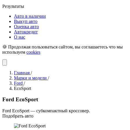
Результаты
Авто в наличии
Выкуп авто
Оценка авто
Автокредит
О нас
🍪 Продолжая пользоваться сайтом, вы соглашаетесь что мы
используем
cookies
Главная
/
Марки и модели
/
Ford
/
EcoSport
Ford EcoSport
Ford EcoSport — субкомпактный кроссовер.
Подобрать авто