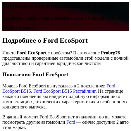
Подберём авто персонально для вас
Заполните форму, и мы свяжемся с вами в ближайшее время
Оставить заявку
Подробнее о Ford EcoSport
Ищете
Ford EcoSport
с пробегом? В автосалоне
Probeg76
представлены проверенные автомобили этой модели с полной
диагностикой и гарантией юридической чистоты.
Поколения Ford EcoSport
Модель Ford EcoSport выпускалась в 2 поколениях:
Ford
EcoSport B515
,
Ford EcoSport B515 Рестайлинг
. На странице
каждого поколения вы найдёте подробную информацию о
комплектациях, технических характеристиках и особенностях
конкретного выпуска.
В данный момент Ford EcoSport нет в наличии, но вы можете
посмотреть другие автомобили
Ford
— сейчас доступно 2 авто
этой марки.