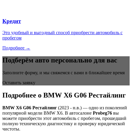
Кредит
Это удобный и выгодный способ приобрести автомобиль с
пробегом
Подробнее →
Подберём авто персонально для вас
Заполните форму, и мы свяжемся с вами в ближайшее время
Оставить заявку
Подробнее о BMW X6 G06 Рестайлинг
BMW X6 G06 Рестайлинг
(2023 - н.в.) — одно из поколений
популярной модели BMW X6. В автосалоне
Probeg76
вы
можете приобрести этот автомобиль с пробегом, прошедший
полную техническую диагностику и проверку юридической
чистоты.