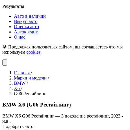
Результаты
Авто в наличии
Выкуп авто
Оценка авто
Автокредит
О нас
🍪 Продолжая пользоваться сайтом, вы соглашаетесь что мы
используем
cookies
Главная
/
Марки и модели
/
BMW
/
X6
/
G06 Рестайлинг
BMW X6 (G06 Рестайлинг)
BMW X6 G06 Рестайлинг — 3 поколение рестайлинг, 2023 -
н.в..
Подобрать авто