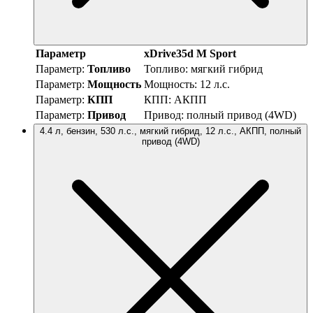
Параметр
xDrive35d M Sport
Параметр:
Топливо
Топливо:
мягкий гибрид
Параметр:
Мощность
Мощность:
12 л.с.
Параметр:
КПП
КПП:
АКПП
Параметр:
Привод
Привод:
полный привод (4WD)
4.4 л, бензин, 530 л.с., мягкий гибрид, 12 л.с., АКПП, полный
привод (4WD)