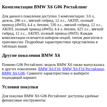
Комплектации BMW X6 G06 Рестайлинг
Для данного поколения доступно 3 комплектации: 3.0 л,
дизель, 286 л.с., мягкий гибрид, 12 л.с., АКПП, полный
привод (4WD), 4.4 л, бензин, 530 л.с., мягкий гибрид, 12 л.с.,
АКПП, полный привод (4WD), 4.4 л, бензин, 625 л.с., мягкий
гибрид, 12 л.с., АКПП, полный привод (4WD). Каждая
комплектация отличается набором опций, типом двигателя и
трансмиссии. Подробные характеристики представлены в
таблицах выше.
Другие поколения BMW X6
Помимо G06 Рестайлинг, модель BMW X6 также выпускалась
в других поколениях:
BMW X6 F16
,
BMW X6 F16 Рестайлинг
,
BMW X6 G06
. Сравните характеристики и выберите
подходящий вариант.
Условия покупки
Для покупки BMW X6 G06 Рестайлинг доступны удобные
финансовые инструменты: