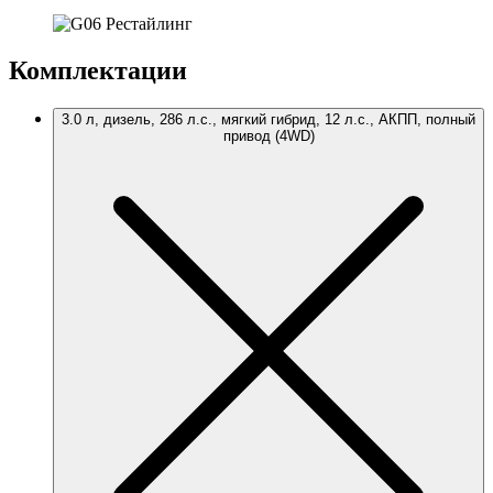
Комплектации
3.0 л, дизель, 286 л.с., мягкий гибрид, 12 л.с., АКПП, полный
привод (4WD)