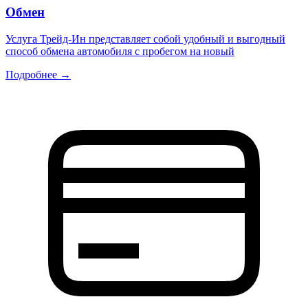
Обмен
Услуга Трейд-Ин представляет собой удобный и выгодный
способ обмена автомобиля с пробегом на новый
Подробнее →