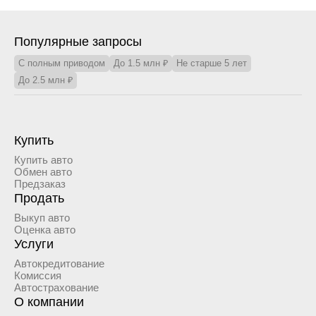
Популярные запросы
С полным приводом
До 1.5 млн ₽
Не старше 5 лет
До 2.5 млн ₽
Купить
Купить авто
Обмен авто
Предзаказ
Продать
Выкуп авто
Оценка авто
Услуги
Автокредитование
Комиссия
Автострахование
О компании