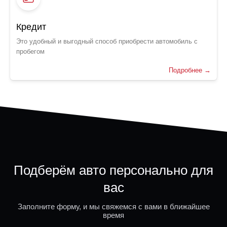
Кредит
Это удобный и выгодный способ приобрести автомобиль с
пробегом
Подробнее →
Подберём авто персонально для
вас
Заполните форму, и мы свяжемся с вами в ближайшее
время