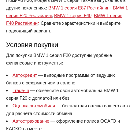
Помимо F20, модель BMW 1 серия также выпускалась в
других поколениях:
BMW 1 серия E87 Рестайлинг
,
BMW 1
серия F20 Рестайлинг
,
BMW 1 серия F40
,
BMW 1 серия
F40 Рестайлинг
. Сравните характеристики и выберите
подходящий вариант.
Условия покупки
Для покупки BMW 1 серия F20 доступны удобные
финансовые инструменты:
Автокредит
— выгодные программы от ведущих
банков с оформлением в салоне
Trade-In
— обменяйте свой автомобиль на BMW 1
серия F20 с доплатой или без
Оценка автомобиля
— бесплатная оценка вашего авто
для расчёта стоимости обмена
Автострахование
— оформление полиса ОСАГО и
КАСКО на месте