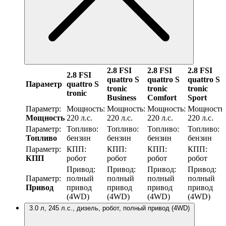
2.8 FSI
2.8 FSI
2.8 FSI
2.8 FSI
quattro S
quattro S
quattro S
Параметр
quattro S
tronic
tronic
tronic
tronic
Business
Comfort
Sport
Параметр:
Мощность:
Мощность:
Мощность:
Мощность:
Мощность
220 л.с.
220 л.с.
220 л.с.
220 л.с.
Параметр:
Топливо:
Топливо:
Топливо:
Топливо:
Топливо
бензин
бензин
бензин
бензин
Параметр:
КПП:
КПП:
КПП:
КПП:
КПП
робот
робот
робот
робот
Привод:
Привод:
Привод:
Привод:
Параметр:
полный
полный
полный
полный
Привод
привод
привод
привод
привод
(4WD)
(4WD)
(4WD)
(4WD)
3.0 л, 245 л.с., дизель, робот, полный привод (4WD)