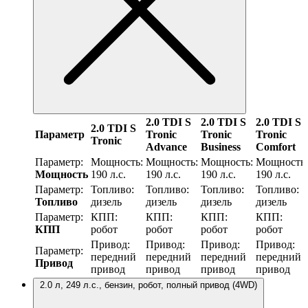
2.0 TDI S
2.0 TDI S
2.0 TDI S
2.0 TDI S
Параметр
Tronic
Tronic
Tronic
Tronic
Advance
Business
Comfort
Параметр:
Мощность:
Мощность:
Мощность:
Мощность:
Мощность
190 л.с.
190 л.с.
190 л.с.
190 л.с.
Параметр:
Топливо:
Топливо:
Топливо:
Топливо:
Топливо
дизель
дизель
дизель
дизель
Параметр:
КПП:
КПП:
КПП:
КПП:
КПП
робот
робот
робот
робот
Привод:
Привод:
Привод:
Привод:
Параметр:
передний
передний
передний
передний
Привод
привод
привод
привод
привод
2.0 л, 249 л.с., бензин, робот, полный привод (4WD)