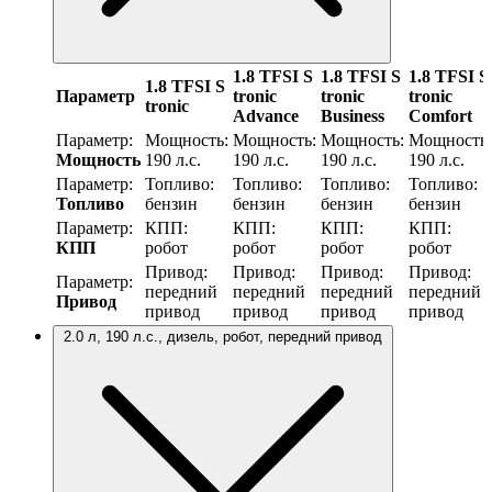
1.8 TFSI S
1.8 TFSI S
1.8 TFSI S
1.8 TFSI S
Параметр
tronic
tronic
tronic
tronic
Advance
Business
Comfort
Параметр:
Мощность:
Мощность:
Мощность:
Мощность:
Мощность
190 л.с.
190 л.с.
190 л.с.
190 л.с.
Параметр:
Топливо:
Топливо:
Топливо:
Топливо:
Топливо
бензин
бензин
бензин
бензин
Параметр:
КПП:
КПП:
КПП:
КПП:
КПП
робот
робот
робот
робот
Привод:
Привод:
Привод:
Привод:
Параметр:
передний
передний
передний
передний
Привод
привод
привод
привод
привод
2.0 л, 190 л.с., дизель, робот, передний привод