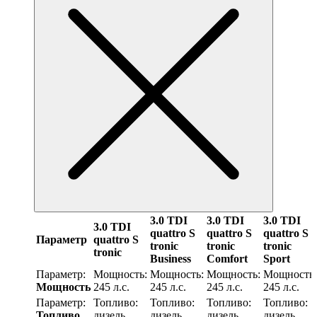
3.0 TDI
3.0 TDI
3.0 TDI
3.0 TDI
quattro S
quattro S
quattro S
Параметр
quattro S
tronic
tronic
tronic
tronic
Business
Comfort
Sport
Параметр:
Мощность:
Мощность:
Мощность:
Мощность:
Мощность
245 л.с.
245 л.с.
245 л.с.
245 л.с.
Параметр:
Топливо:
Топливо:
Топливо:
Топливо:
Топливо
дизель
дизель
дизель
дизель