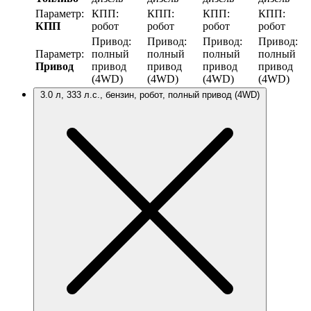
Параметр:
КПП:
КПП:
КПП:
КПП:
КПП
робот
робот
робот
робот
Привод:
Привод:
Привод:
Привод:
Параметр:
полный
полный
полный
полный
Привод
привод
привод
привод
привод
(4WD)
(4WD)
(4WD)
(4WD)
3.0 л, 333 л.с., бензин, робот, полный привод (4WD)