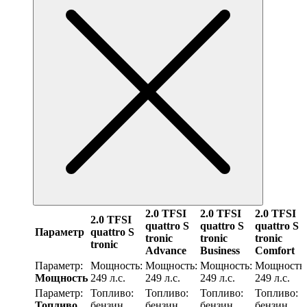
2.0 TFSI
2.0 TFSI
2.0 TFSI
2.0 TFSI
quattro S
quattro S
quattro S
Параметр
quattro S
tronic
tronic
tronic
tronic
Advance
Business
Comfort
Параметр:
Мощность:
Мощность:
Мощность:
Мощность:
Мощность
249 л.с.
249 л.с.
249 л.с.
249 л.с.
Параметр:
Топливо:
Топливо:
Топливо:
Топливо:
Топливо
бензин
бензин
бензин
бензин