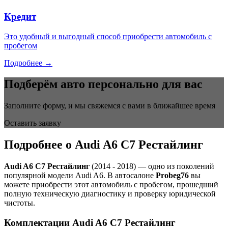
Кредит
Это удобный и выгодный способ приобрести автомобиль с
пробегом
Подробнее →
Подберём авто персонально для вас
Заполните форму, и мы свяжемся с вами в ближайшее время
Оставить заявку
Подробнее о Audi A6 C7 Рестайлинг
Audi A6 C7 Рестайлинг
(2014 - 2018) — одно из поколений
популярной модели Audi A6. В автосалоне
Probeg76
вы
можете приобрести этот автомобиль с пробегом, прошедший
полную техническую диагностику и проверку юридической
чистоты.
Комплектации Audi A6 C7 Рестайлинг