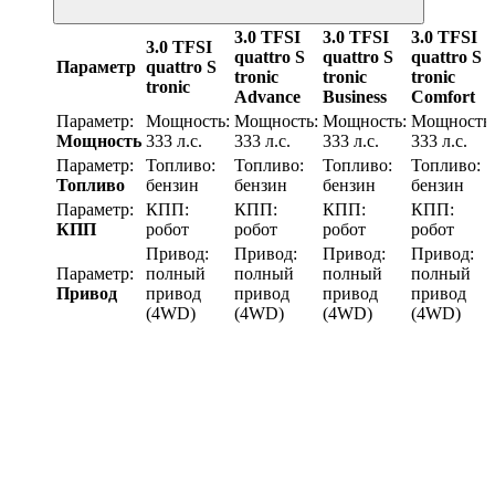
3.0 TFSI
3.0 TFSI
3.0 TFSI
3.0 TFSI
quattro S
quattro S
quattro S
Параметр
quattro S
tronic
tronic
tronic
tronic
Advance
Business
Comfort
Параметр:
Мощность:
Мощность:
Мощность:
Мощность:
Мощность
333 л.с.
333 л.с.
333 л.с.
333 л.с.
Параметр:
Топливо:
Топливо:
Топливо:
Топливо:
Топливо
бензин
бензин
бензин
бензин
Параметр:
КПП:
КПП:
КПП:
КПП:
КПП
робот
робот
робот
робот
Привод:
Привод:
Привод:
Привод:
Параметр:
полный
полный
полный
полный
Привод
привод
привод
привод
привод
(4WD)
(4WD)
(4WD)
(4WD)