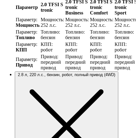
2.0 TFSI S
2.0 TFSI S
2.0 TFSI S
2.0 TFSI S
Параметр
tronic
tronic
tronic
tronic
Business
Comfort
Sport
Параметр:
Мощность:
Мощность:
Мощность:
Мощность:
Мощность
252 л.с.
252 л.с.
252 л.с.
252 л.с.
Параметр:
Топливо:
Топливо:
Топливо:
Топливо:
Топливо
бензин
бензин
бензин
бензин
Параметр:
КПП:
КПП:
КПП:
КПП:
КПП
робот
робот
робот
робот
Привод:
Привод:
Привод:
Привод:
Параметр:
передний
передний
передний
передний
Привод
привод
привод
привод
привод
2.8 л, 220 л.с., бензин, робот, полный привод (4WD)